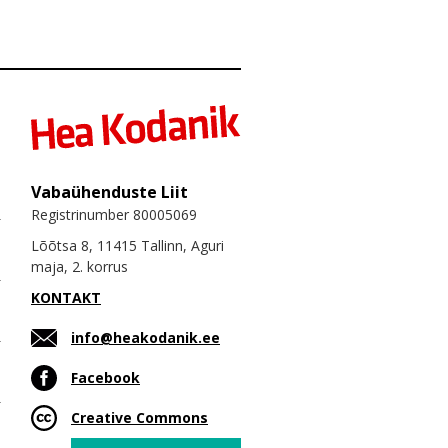
Vabaühenduste Liit
Registrinumber 80005069
Lõõtsa 8, 11415 Tallinn, Aguri
maja, 2. korrus
KONTAKT
info@heakodanik.ee
Facebook
Creative Commons
Email