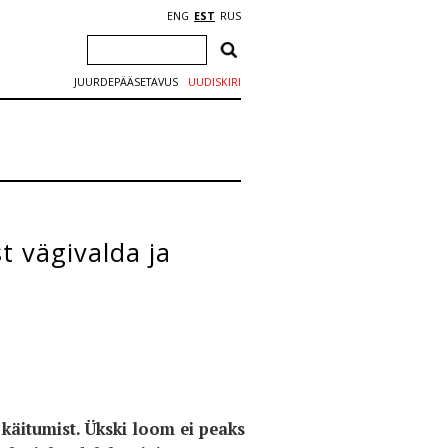
ENG
EST
RUS
JUURDEPÄÄSETAVUS
UUDISKIRI
t vägivalda ja
käitumist. Ükski loom ei peaks