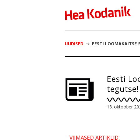
UUDISED
EESTI LOOMAKAITSE 
Eesti Lo
tegutse!
13. oktoober 20
VIIMASED ARTIKLID: