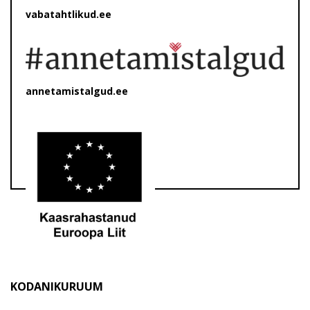
vabatahtlikud.ee
annetamistalgud.ee
KODANIKURUUM