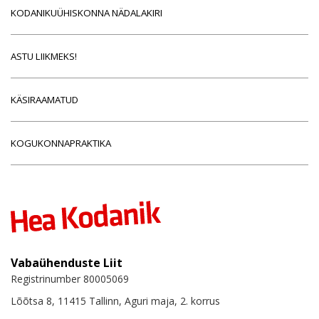
KODANIKUÜHISKONNA NÄDALAKIRI
ASTU LIIKMEKS!
KÄSIRAAMATUD
KOGUKONNAPRAKTIKA
Vabaühenduste Liit
Registrinumber 80005069
Lõõtsa 8, 11415 Tallinn, Aguri maja, 2. korrus