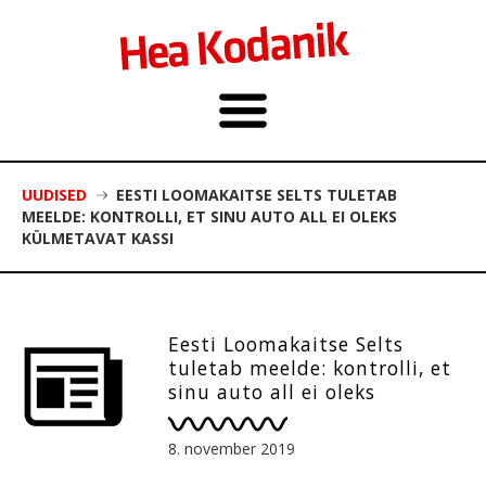
UUDISED
EESTI LOOMAKAITSE SELTS TULETAB
MEELDE: KONTROLLI, ET SINU AUTO ALL EI OLEKS
KÜLMETAVAT KASSI
Eesti Loomakaitse Selts
tuletab meelde: kontrolli, et
sinu auto all ei oleks
külmetavat kassi
8. november 2019