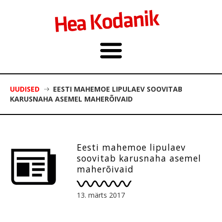
UUDISED
EESTI MAHEMOE LIPULAEV SOOVITAB
KARUSNAHA ASEMEL MAHERÕIVAID
Eesti mahemoe lipulaev
soovitab karusnaha asemel
maherõivaid
13. märts 2017