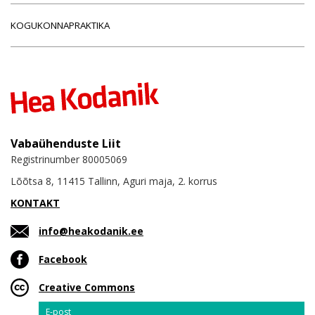
KOGUKONNAPRAKTIKA
Vabaühenduste Liit
Registrinumber 80005069
Lõõtsa 8, 11415 Tallinn, Aguri maja, 2. korrus
KONTAKT
info@heakodanik.ee
Facebook
Creative Commons
Email