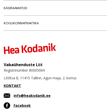
KÄSIRAAMATUD
KOGUKONNAPRAKTIKA
Vabaühenduste Liit
Registrinumber 80005069
Lõõtsa 8, 11415 Tallinn, Aguri maja, 2. korrus
KONTAKT
info@heakodanik.ee
Facebook