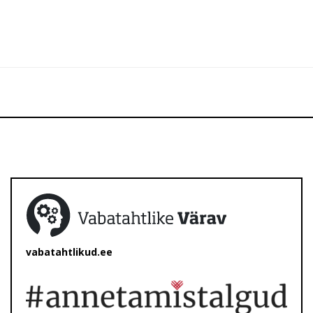
vabatahtlikud.ee