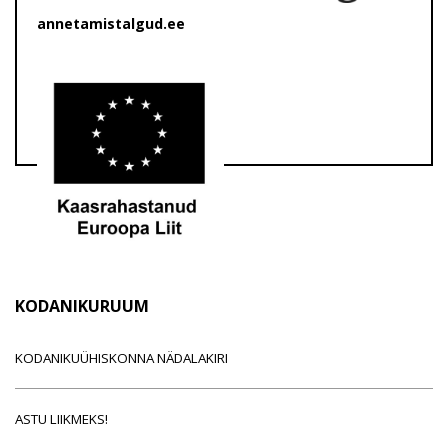
annetamistalgud.ee
KODANIKURUUM
KODANIKUÜHISKONNA NÄDALAKIRI
ASTU LIIKMEKS!