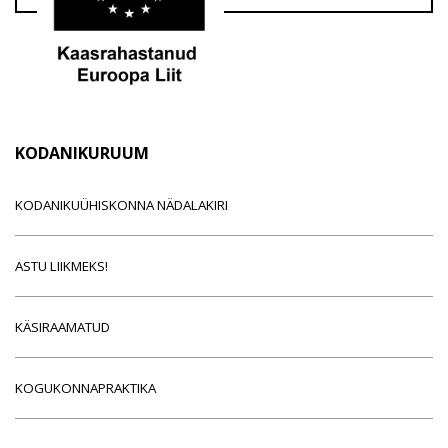
KODANIKURUUM
KODANIKUÜHISKONNA NÄDALAKIRI
ASTU LIIKMEKS!
KÄSIRAAMATUD
KOGUKONNAPRAKTIKA