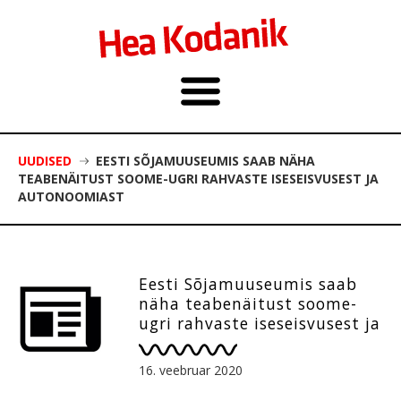
UUDISED
EESTI SÕJAMUUSEUMIS SAAB NÄHA
TEABENÄITUST SOOME-UGRI RAHVASTE ISESEISVUSEST JA
AUTONOOMIAST
Eesti Sõjamuuseumis saab
näha teabenäitust soome-
ugri rahvaste iseseisvusest ja
autonoomiast
16. veebruar 2020