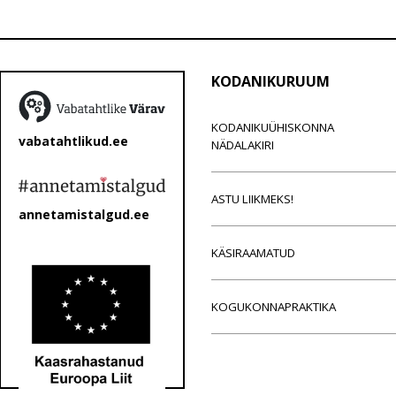
KODANIKURUUM
KODANIKUÜHISKONNA
vabatahtlikud.ee
NÄDALAKIRI
ASTU LIIKMEKS!
annetamistalgud.ee
KÄSIRAAMATUD
KOGUKONNAPRAKTIKA