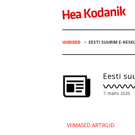
UUDISED
EESTI SUURIM E-KES
Eesti su
7. märts 2020
VIIMASED ARTIKLID: