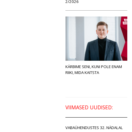
2/2026
KÄRBIME SENI, KUNI POLE ENAM
RIIKI, MIDA KAITSTA
VIIMASED UUDISED:
VABAÜHENDUSTES 32. NÄDALAL