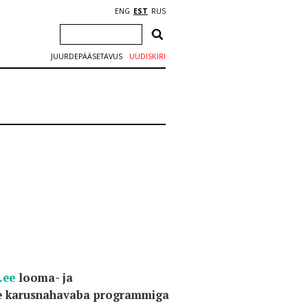
ENG
EST
RUS
JUURDEPÄÄSETAVUS
UUDISKIRI
.ee
looma- ja
ise karusnahavaba programmiga