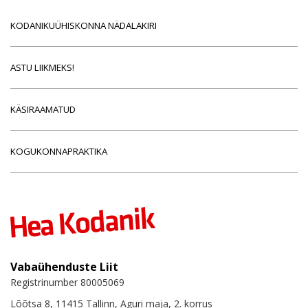
KODANIKUÜHISKONNA NÄDALAKIRI
ASTU LIIKMEKS!
KÄSIRAAMATUD
KOGUKONNAPRAKTIKA
Vabaühenduste Liit
Registrinumber 80005069
Lõõtsa 8, 11415 Tallinn, Aguri maja, 2. korrus