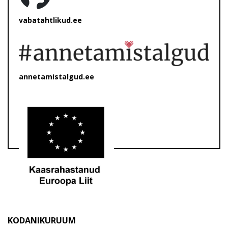
vabatahtlikud.ee
annetamistalgud.ee
KODANIKURUUM