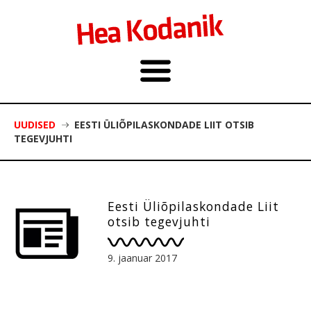
UUDISED
EESTI ÜLIÕPILASKONDADE LIIT OTSIB
TEGEVJUHTI
Eesti Üliõpilaskondade Liit
otsib tegevjuhti
9. jaanuar 2017