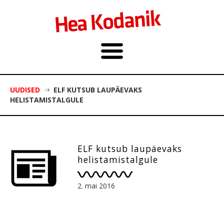
UUDISED
ELF KUTSUB LAUPÄEVAKS
HELISTAMISTALGULE
ELF kutsub laupäevaks
helistamistalgule
2. mai 2016