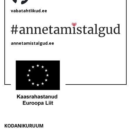
vabatahtlikud.ee
annetamistalgud.ee
KODANIKURUUM