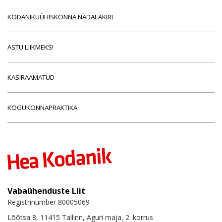
KODANIKUÜHISKONNA NÄDALAKIRI
ASTU LIIKMEKS!
KÄSIRAAMATUD
KOGUKONNAPRAKTIKA
Vabaühenduste Liit
Registrinumber 80005069
Lõõtsa 8, 11415 Tallinn, Aguri maja, 2. korrus