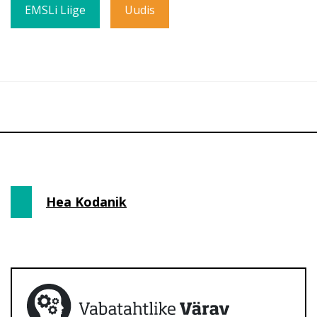
EMSLi Liige
Uudis
Hea Kodanik