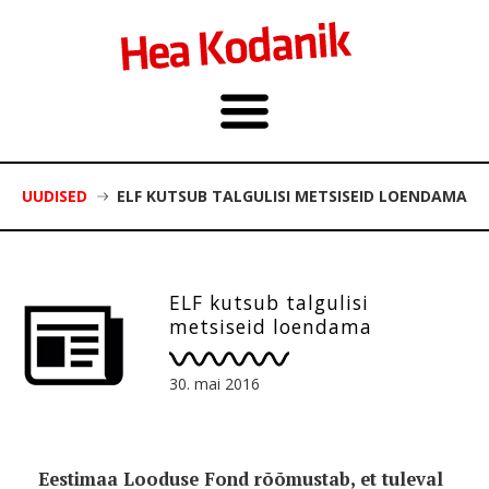
UUDISED
ELF KUTSUB TALGULISI METSISEID LOENDAMA
ELF kutsub talgulisi
metsiseid loendama
30. mai 2016
Eestimaa Looduse Fond rõõmustab, et tuleval