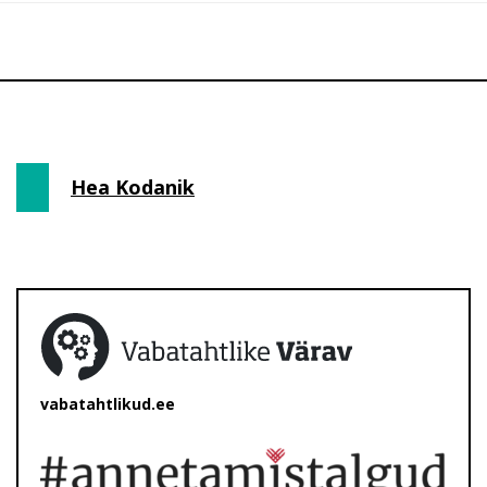
Hea Kodanik
vabatahtlikud.ee