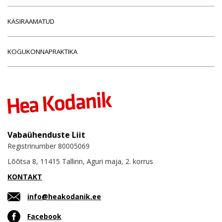
KÄSIRAAMATUD
KOGUKONNAPRAKTIKA
Vabaühenduste Liit
Registrinumber 80005069
Lõõtsa 8, 11415 Tallinn, Aguri maja, 2. korrus
KONTAKT
info@heakodanik.ee
Facebook