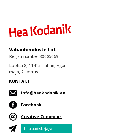
Vabaühenduste Liit
Registrinumber 80005069
Lõõtsa 8, 11415 Tallinn, Aguri
maja, 2. korrus
KONTAKT
info@heakodanik.ee
Facebook
Creative Commons