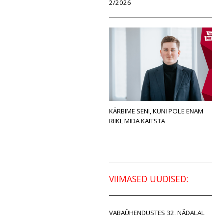
2/2026
KÄRBIME SENI, KUNI POLE ENAM
RIIKI, MIDA KAITSTA
VIIMASED UUDISED:
VABAÜHENDUSTES 32. NÄDALAL