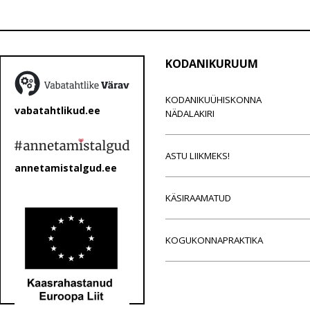
KODANIKURUUM
KODANIKUÜHISKONNA
vabatahtlikud.ee
NÄDALAKIRI
ASTU LIIKMEKS!
annetamistalgud.ee
KÄSIRAAMATUD
KOGUKONNAPRAKTIKA