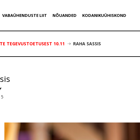
VABAÜHENDUSTE LIIT
NÕUANDED
KODANIKUÜHISKOND
TE TEGEVUSTOETUSEST 10.11
RAHA SASSIS
sis
15