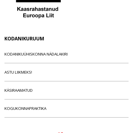
KODANIKURUUM
KODANIKUÜHISKONNA NÄDALAKIRI
ASTU LIIKMEKS!
KÄSIRAAMATUD
KOGUKONNAPRAKTIKA