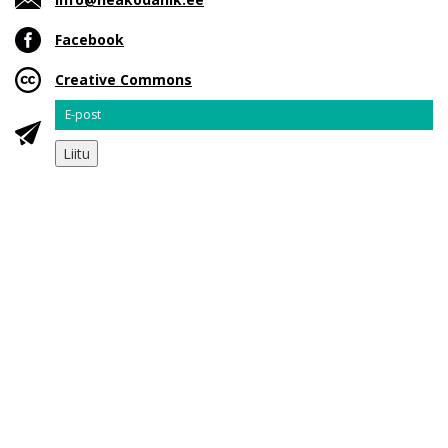
Facebook
Creative Commons
Email
Liitu