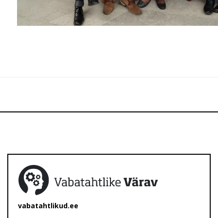
vabatahtlikud.ee