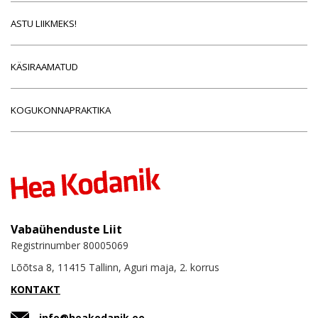
ASTU LIIKMEKS!
KÄSIRAAMATUD
KOGUKONNAPRAKTIKA
Vabaühenduste Liit
Registrinumber 80005069
Lõõtsa 8, 11415 Tallinn, Aguri maja, 2. korrus
KONTAKT
info@heakodanik.ee