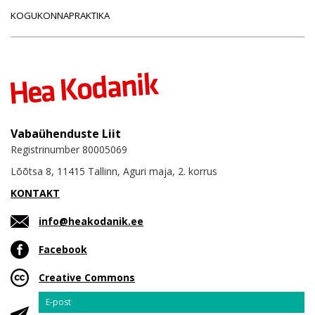
KOGUKONNAPRAKTIKA
Vabaühenduste Liit
Registrinumber 80005069
Lõõtsa 8, 11415 Tallinn, Aguri maja, 2. korrus
KONTAKT
info@heakodanik.ee
Facebook
Creative Commons
Email