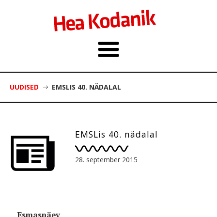
UUDISED
EMSLIS 40. NÄDALAL
EMSLis 40. nädalal
28. september 2015
Esmaspäev