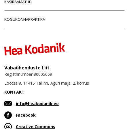
KÄSIRAAMATUD
KOGUKONNAPRAKTIKA
Vabaühenduste Liit
Registrinumber 80005069
Lõõtsa 8, 11415 Tallinn, Aguri maja, 2. korrus
KONTAKT
info@heakodanik.ee
Facebook
Creative Commons