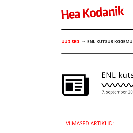
UUDISED
ENL KUTSUB KOGEMU
ENL kut
7. september 2
VIIMASED ARTIKLID: