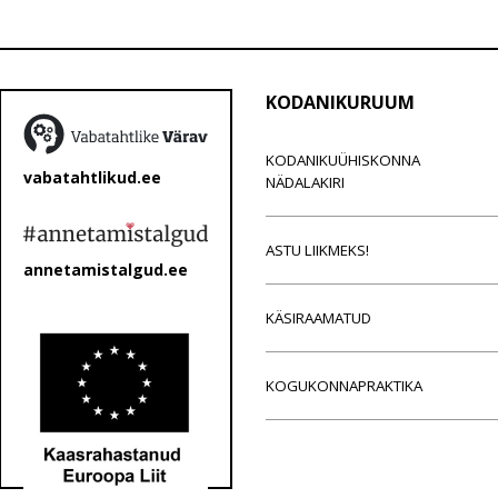
KODANIKURUUM
KODANIKUÜHISKONNA
vabatahtlikud.ee
NÄDALAKIRI
ASTU LIIKMEKS!
annetamistalgud.ee
KÄSIRAAMATUD
KOGUKONNAPRAKTIKA