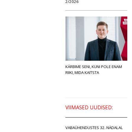
2/2026
KÄRBIME SENI, KUNI POLE ENAM
RIIKI, MIDA KAITSTA
VIIMASED UUDISED:
VABAÜHENDUSTES 32. NÄDALAL