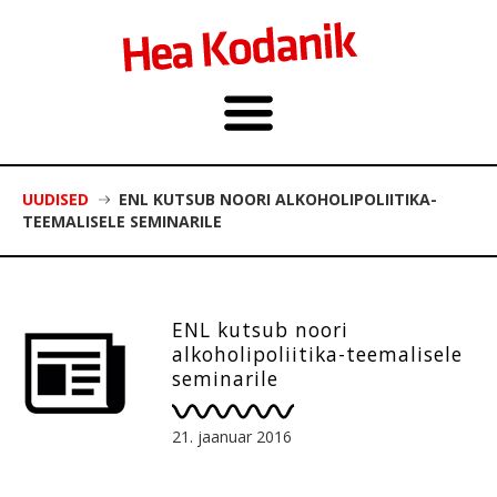
UUDISED
ENL KUTSUB NOORI ALKOHOLIPOLIITIKA-
TEEMALISELE SEMINARILE
ENL kutsub noori
alkoholipoliitika-teemalisele
seminarile
21. jaanuar 2016