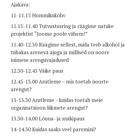
Ajakava:
11-11.15 Hommikukohv
11.15-11.40 Tutvustusring ja räägime natuke
projektist “Joome poole vähem!”
11.40-12.30 Räägime sellest, mida teeb alkohol ja
tubakas areneva ajuga ja millised on noore
inimese arenguvajadused
12.30-12.45 Väike paus
12.45-13.00 Arutleme – mis toetab noorte
arengut?
13-13.30 Arutleme – kuidas toetab meie
organisatsioon liikmete arengut?
13.30-14.00 Lõuna- ja snäkipaus
14-14.30 Kuidas saaks veel paremini?