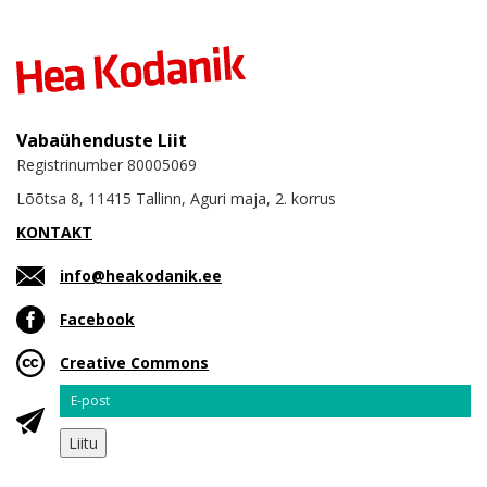
Vabaühenduste Liit
Registrinumber 80005069
Lõõtsa 8, 11415 Tallinn, Aguri maja, 2. korrus
KONTAKT
info@heakodanik.ee
Facebook
Creative Commons
Email
Liitu