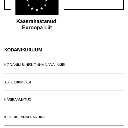
KODANIKURUUM
KODANIKUÜHISKONNA NÄDALAKIRI
ASTU LIIKMEKS!
KÄSIRAAMATUD
KOGUKONNAPRAKTIKA