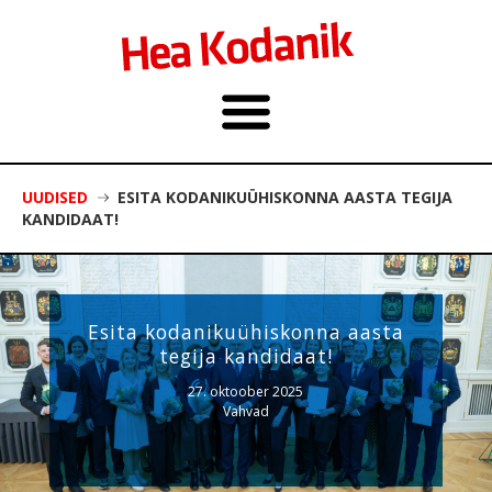
UUDISED
ESITA KODANIKUÜHISKONNA AASTA TEGIJA
KANDIDAAT!
Esita kodanikuühiskonna aasta
tegija kandidaat!
27. oktoober 2025
Vahvad