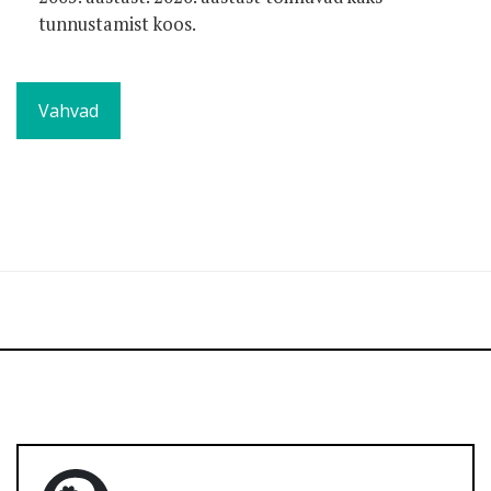
tunnustamist koos.
Vahvad