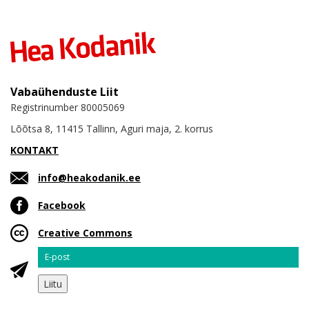
Vabaühenduste Liit
Registrinumber 80005069
Lõõtsa 8, 11415 Tallinn, Aguri maja, 2. korrus
KONTAKT
info@heakodanik.ee
Facebook
Creative Commons
Email
Liitu