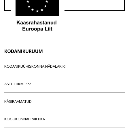
KODANIKURUUM
KODANIKUÜHISKONNA NÄDALAKIRI
ASTU LIIKMEKS!
KÄSIRAAMATUD
KOGUKONNAPRAKTIKA