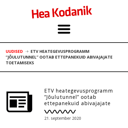
UUDISED
ETV HEATEGEVUSPROGRAMM
“JÕULUTUNNEL” OOTAB ETTEPANEKUID ABIVAJAJATE
TOETAMISEKS
ETV heategevusprogramm
“Jõulutunnel” ootab
ettepanekuid abivajajate
toetamiseks
21. september 2020