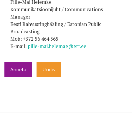
Pille-Mai Helemäe
Kommunikatsioonijuht / Communications
Manager
Eesti Rahvusringhääling / Estonian Public
Broadcasting
Mob: +372 56 464 565
E-mail:
pille-mai.helemae@err.ee
Anneta
Uudis