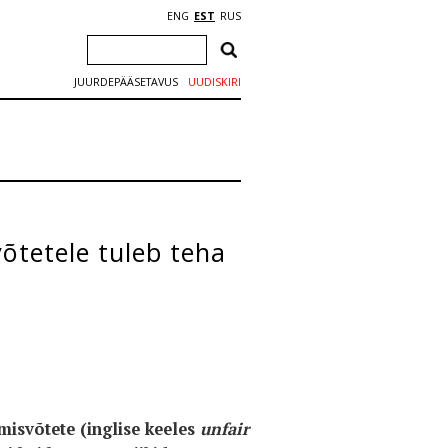
ENG
EST
RUS
JUURDEPÄÄSETAVUS
UUDISKIRI
õtetele tuleb teha
isvõtete (inglise keeles
unfair