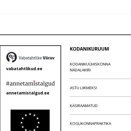
KODANIKURUUM
KODANIKUÜHISKONNA
vabatahtlikud.ee
NÄDALAKIRI
ASTU LIIKMEKS!
annetamistalgud.ee
KÄSIRAAMATUD
KOGUKONNAPRAKTIKA