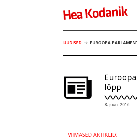
UUDISED
EUROOPA PARLAMENT
Euroopa 
lõpp
8. juuni 2016
VIIMASED ARTIKLID: