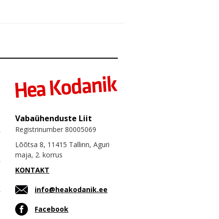
Vabaühenduste Liit
Registrinumber 80005069
Lõõtsa 8, 11415 Tallinn, Aguri
maja, 2. korrus
KONTAKT
info@heakodanik.ee
Facebook