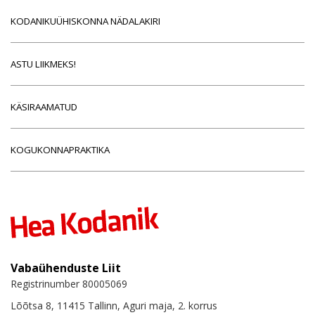
KODANIKUÜHISKONNA NÄDALAKIRI
ASTU LIIKMEKS!
KÄSIRAAMATUD
KOGUKONNAPRAKTIKA
Vabaühenduste Liit
Registrinumber 80005069
Lõõtsa 8, 11415 Tallinn, Aguri maja, 2. korrus