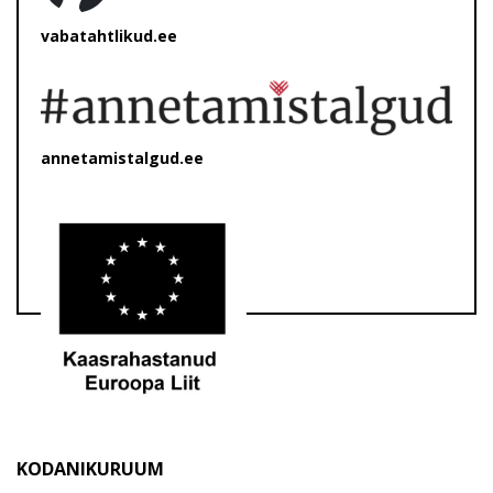
vabatahtlikud.ee
annetamistalgud.ee
KODANIKURUUM