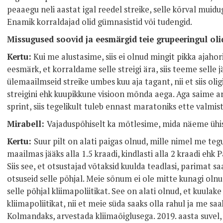
peaaegu neli aastat igal reedel streike, selle kõrval muidu
Enamik korraldajad olid gümnasistid või tudengid.
Missugused soovid ja eesmärgid teie grupeeringul oli
Kertu:
Kui me alustasime, siis ei olnud mingit pikka ajahor
eesmärk, et korraldame selle streigi ära, siis teeme selle j
ülemaailmseid streike umbes kuu aja tagant, nii et siis oli
streigini ehk kuupikkune visioon mõnda aega. Aga saime ar
sprint, siis tegelikult tuleb ennast maratoniks ette valmis
Mirabell:
Vajaduspõhiselt ka mõtlesime, mida näeme ühis
Kertu:
Suur pilt on alati paigas olnud, mille nimel me t
maailmas jääks alla 1.5 kraadi, kindlasti alla 2 kraadi ehk P
Siis see, et otsustajad võtaksid kuulda teadlasi, parimat s
otsuseid selle põhjal. Meie sõnum ei ole mitte kunagi olnud
selle põhjal kliimapoliitikat. See on alati olnud, et kuulake
kliimapoliitikat, nii et meie süda saaks olla rahul ja me sa
Kolmandaks, arvestada kliimaõiglusega. 2019. aasta suvel,