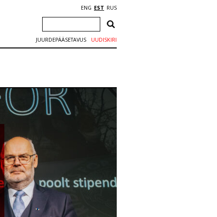
ENG
EST
RUS
JUURDEPÄÄSETAVUS
UUDISKIRI