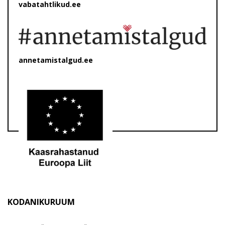
vabatahtlikud.ee
annetamistalgud.ee
KODANIKURUUM