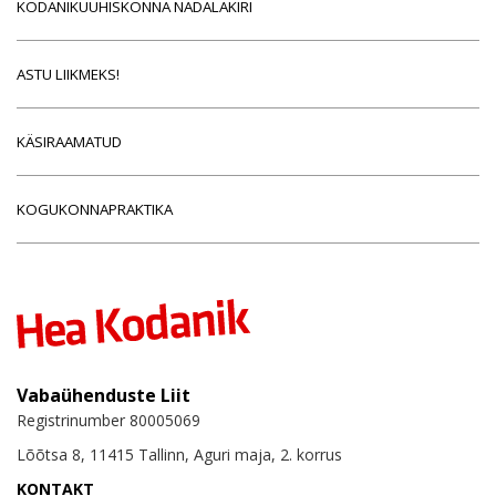
KODANIKUÜHISKONNA NÄDALAKIRI
ASTU LIIKMEKS!
KÄSIRAAMATUD
KOGUKONNAPRAKTIKA
Vabaühenduste Liit
Registrinumber 80005069
Lõõtsa 8, 11415 Tallinn, Aguri maja, 2. korrus
KONTAKT