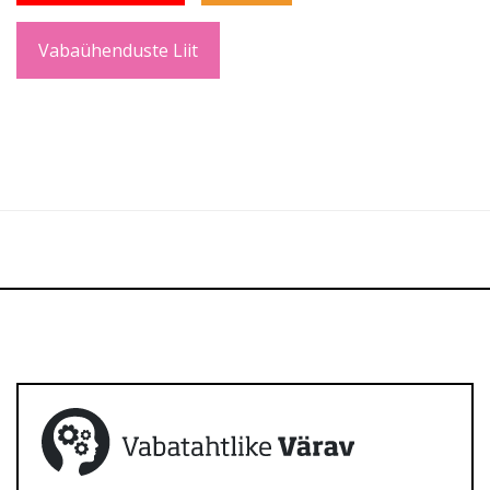
Vabaühenduste Liit