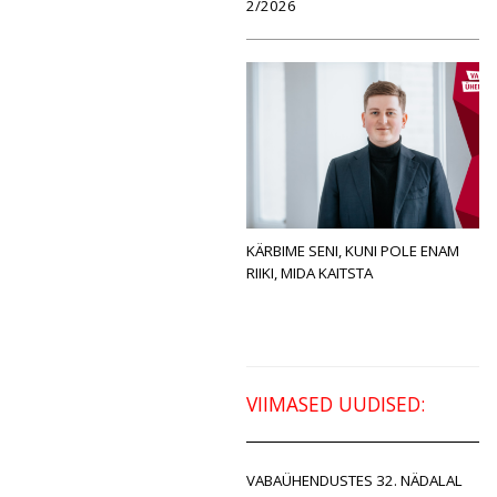
2/2026
KÄRBIME SENI, KUNI POLE ENAM
RIIKI, MIDA KAITSTA
VIIMASED UUDISED:
VABAÜHENDUSTES 32. NÄDALAL