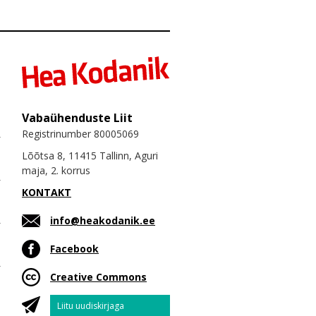
Vabaühenduste Liit
Registrinumber 80005069
Lõõtsa 8, 11415 Tallinn, Aguri
maja, 2. korrus
KONTAKT
info@heakodanik.ee
Facebook
Creative Commons