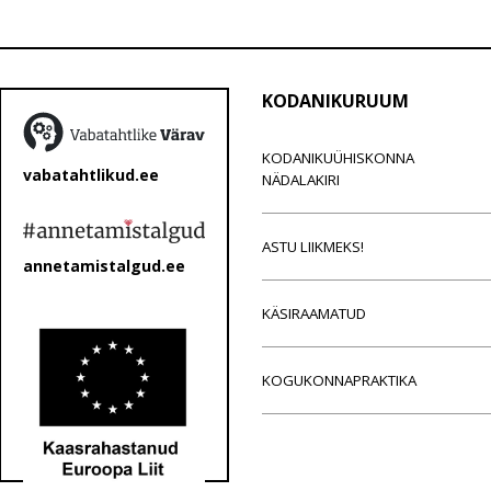
KODANIKURUUM
KODANIKUÜHISKONNA
vabatahtlikud.ee
NÄDALAKIRI
ASTU LIIKMEKS!
annetamistalgud.ee
KÄSIRAAMATUD
KOGUKONNAPRAKTIKA