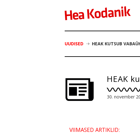
UUDISED
HEAK KUTSUB VABAÜ
HEAK ku
30. november 2
VIIMASED ARTIKLID: