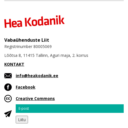
Vabaühenduste Liit
Registrinumber 80005069
Lõõtsa 8, 11415 Tallinn, Aguri maja, 2. korrus
KONTAKT
info@heakodanik.ee
Facebook
Creative Commons
Email
Liitu