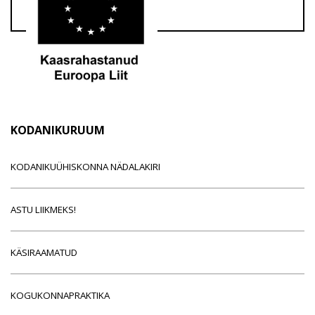
KODANIKURUUM
KODANIKUÜHISKONNA NÄDALAKIRI
ASTU LIIKMEKS!
KÄSIRAAMATUD
KOGUKONNAPRAKTIKA