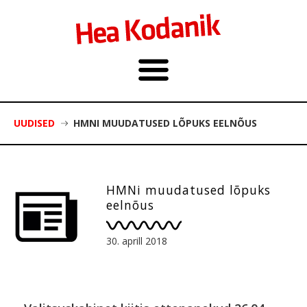
UUDISED
HMNI MUUDATUSED LÕPUKS EELNÕUS
HMNi muudatused lõpuks
eelnõus
30. aprill 2018