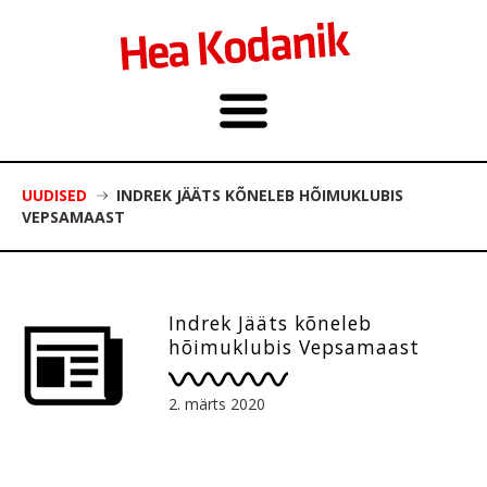
UUDISED
INDREK JÄÄTS KÕNELEB HÕIMUKLUBIS
VEPSAMAAST
Indrek Jääts kõneleb
hõimuklubis Vepsamaast
2. märts 2020