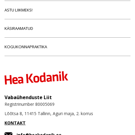
ASTU LIIKMEKS!
KÄSIRAAMATUD
KOGUKONNAPRAKTIKA
Vabaühenduste Liit
Registrinumber 80005069
Lõõtsa 8, 11415 Tallinn, Aguri maja, 2. korrus
KONTAKT
info@heakodanik.ee