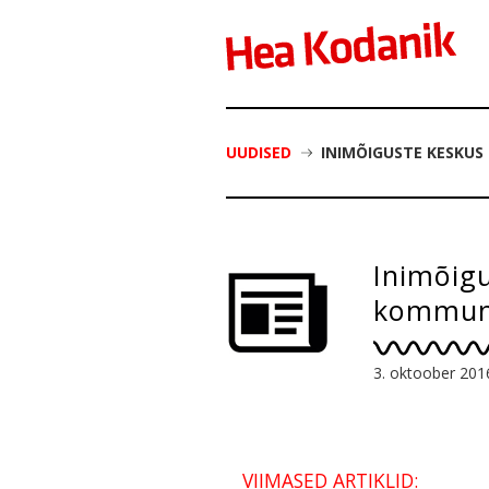
UUDISED
INIMÕIGUSTE KESKUS
Inimõigu
kommuni
3. oktoober 201
VIIMASED ARTIKLID: