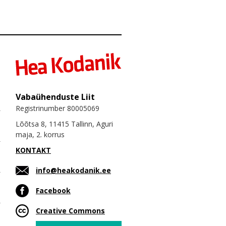
Vabaühenduste Liit
Registrinumber 80005069
Lõõtsa 8, 11415 Tallinn, Aguri
maja, 2. korrus
KONTAKT
info@heakodanik.ee
Facebook
Creative Commons
Email