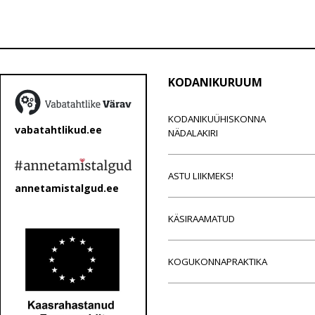
KODANIKURUUM
KODANIKUÜHISKONNA
vabatahtlikud.ee
NÄDALAKIRI
ASTU LIIKMEKS!
annetamistalgud.ee
KÄSIRAAMATUD
KOGUKONNAPRAKTIKA