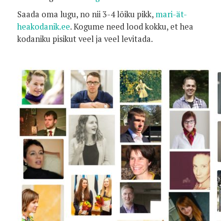
Saada oma lugu, no nii 3-4 lõiku pikk,
mari-ät-
heakodanik.ee
. Kogume need lood kokku, et hea
kodaniku pisikut veel ja veel levitada.