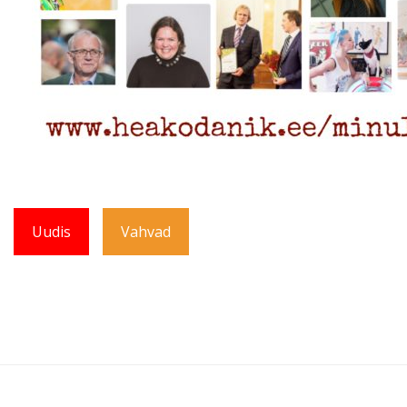
Uudis
Vahvad