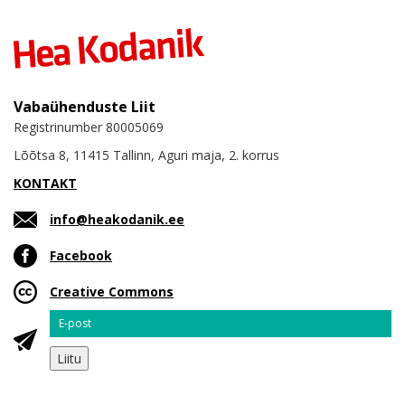
Vabaühenduste Liit
Registrinumber 80005069
Lõõtsa 8, 11415 Tallinn, Aguri maja, 2. korrus
KONTAKT
info@heakodanik.ee
Facebook
Creative Commons
Email
Liitu