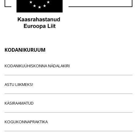
KODANIKURUUM
KODANIKUÜHISKONNA NÄDALAKIRI
ASTU LIIKMEKS!
KÄSIRAAMATUD
KOGUKONNAPRAKTIKA