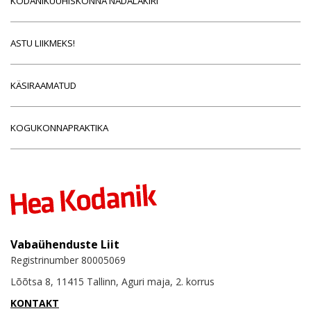
KODANIKUÜHISKONNA NÄDALAKIRI
ASTU LIIKMEKS!
KÄSIRAAMATUD
KOGUKONNAPRAKTIKA
Vabaühenduste Liit
Registrinumber 80005069
Lõõtsa 8, 11415 Tallinn, Aguri maja, 2. korrus
KONTAKT