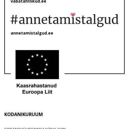
vabatahtlikud.ee
annetamistalgud.ee
KODANIKURUUM