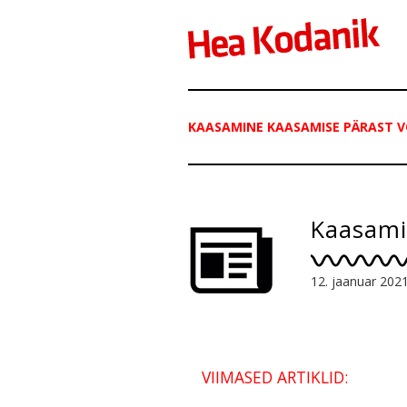
KAASAMINE KAASAMISE PÄRAST V
Kaasami
12. jaanuar 202
VIIMASED ARTIKLID: