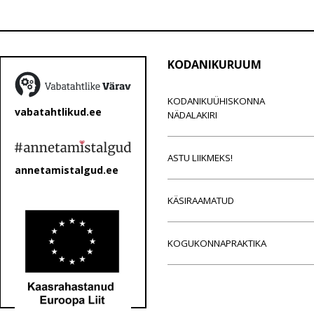
KODANIKURUUM
KODANIKUÜHISKONNA
vabatahtlikud.ee
NÄDALAKIRI
ASTU LIIKMEKS!
annetamistalgud.ee
KÄSIRAAMATUD
KOGUKONNAPRAKTIKA