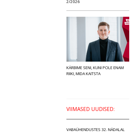
2/2026
KÄRBIME SENI, KUNI POLE ENAM
RIIKI, MIDA KAITSTA
VIIMASED UUDISED:
VABAÜHENDUSTES 32. NÄDALAL