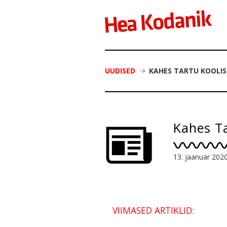
UUDISED
KAHES TARTU KOOLI
Kahes Ta
13. jaanuar 202
VIIMASED ARTIKLID: