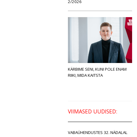
2/2026
KÄRBIME SENI, KUNI POLE ENAM
RIIKI, MIDA KAITSTA
VIIMASED UUDISED:
VABAÜHENDUSTES 32. NÄDALAL