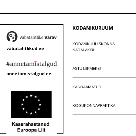
KODANIKURUUM
KODANIKUÜHISKONNA
vabatahtlikud.ee
NÄDALAKIRI
ASTU LIIKMEKS!
annetamistalgud.ee
KÄSIRAAMATUD
KOGUKONNAPRAKTIKA