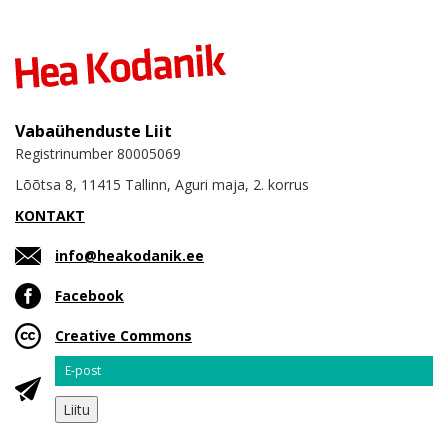
Vabaühenduste Liit
Registrinumber 80005069
Lõõtsa 8, 11415 Tallinn, Aguri maja, 2. korrus
KONTAKT
info@heakodanik.ee
Facebook
Creative Commons
Email
Liitu