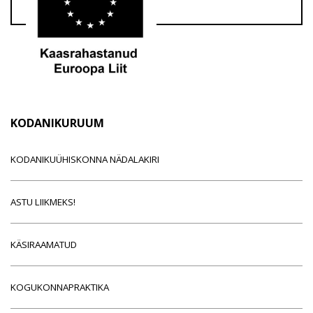
KODANIKURUUM
KODANIKUÜHISKONNA NÄDALAKIRI
ASTU LIIKMEKS!
KÄSIRAAMATUD
KOGUKONNAPRAKTIKA