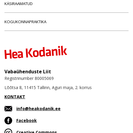
KÄSIRAAMATUD
KOGUKONNAPRAKTIKA
Vabaühenduste Liit
Registrinumber 80005069
Lõõtsa 8, 11415 Tallinn, Aguri maja, 2. korrus
KONTAKT
info@heakodanik.ee
Facebook
Creative Commons