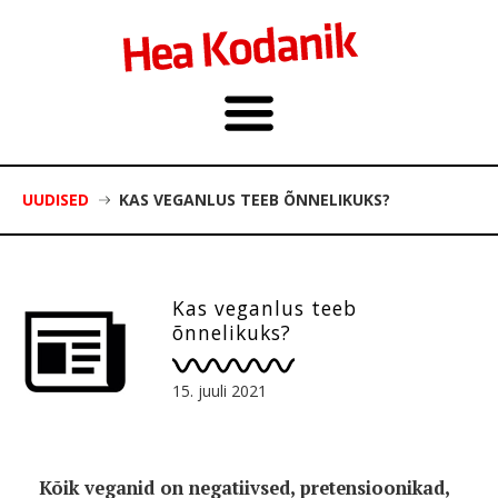
UUDISED
KAS VEGANLUS TEEB ÕNNELIKUKS?
Kas veganlus teeb
õnnelikuks?
15. juuli 2021
Kõik veganid on negatiivsed, pretensioonikad,