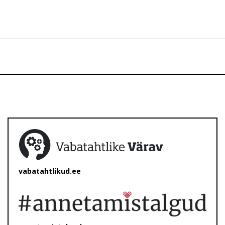
vabatahtlikud.ee