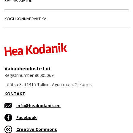
KÄSIRAAMATUD
KOGUKONNAPRAKTIKA
Vabaühenduste Liit
Registrinumber 80005069
Lõõtsa 8, 11415 Tallinn, Aguri maja, 2. korrus
KONTAKT
info@heakodanik.ee
Facebook
Creative Commons