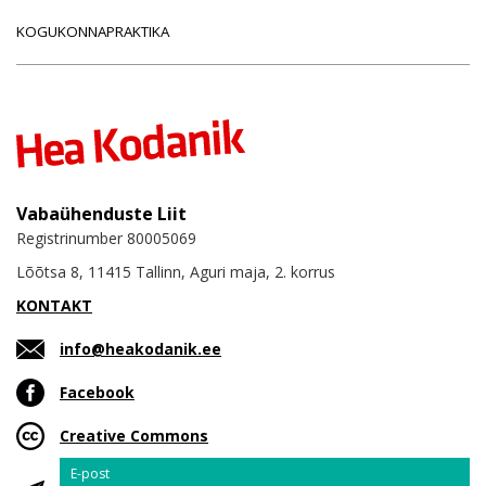
KOGUKONNAPRAKTIKA
Vabaühenduste Liit
Registrinumber 80005069
Lõõtsa 8, 11415 Tallinn, Aguri maja, 2. korrus
KONTAKT
info@heakodanik.ee
Facebook
Creative Commons
Email