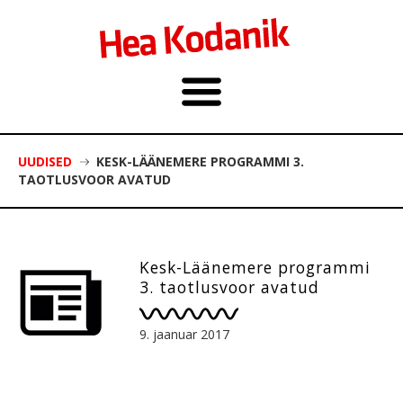
UUDISED
KESK-LÄÄNEMERE PROGRAMMI 3.
TAOTLUSVOOR AVATUD
Kesk-Läänemere programmi
3. taotlusvoor avatud
9. jaanuar 2017