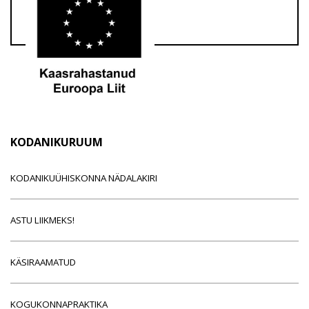
KODANIKURUUM
KODANIKUÜHISKONNA NÄDALAKIRI
ASTU LIIKMEKS!
KÄSIRAAMATUD
KOGUKONNAPRAKTIKA