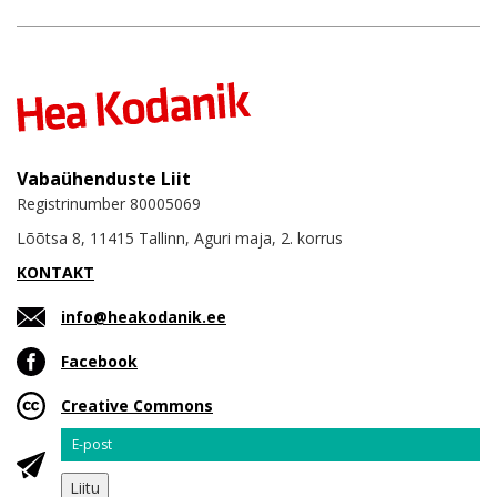
Vabaühenduste Liit
Registrinumber 80005069
Lõõtsa 8, 11415 Tallinn, Aguri maja, 2. korrus
KONTAKT
info@heakodanik.ee
Facebook
Creative Commons
Email
Liitu