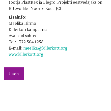
tootja PlastRex ja Elegro. Projekti eestvedajaks on
Ettevõtlike Noorte Koda JCI.
Lisainfo:
Meelika Hirmo
Killerkoti kampaania
Avalikud suhted
Tel: +372 504 1258
E-mail:
meelika@killerkott.org
www.killerkott.org
Uudis