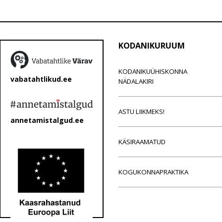
KODANIKURUUM
KODANIKUÜHISKONNA
vabatahtlikud.ee
NÄDALAKIRI
ASTU LIIKMEKS!
annetamistalgud.ee
KÄSIRAAMATUD
KOGUKONNAPRAKTIKA