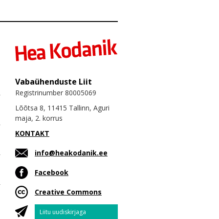
Vabaühenduste Liit
Registrinumber 80005069
Lõõtsa 8, 11415 Tallinn, Aguri
maja, 2. korrus
KONTAKT
info@heakodanik.ee
Facebook
Creative Commons