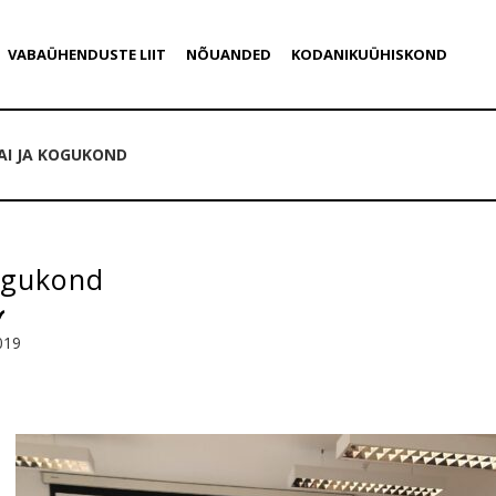
VABAÜHENDUSTE LIIT
NÕUANDED
KODANIKUÜHISKOND
AI JA KOGUKOND
kogukond
019