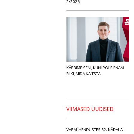
2/2026
KÄRBIME SENI, KUNI POLE ENAM
RIIKI, MIDA KAITSTA
VIIMASED UUDISED:
VABAÜHENDUSTES 32. NÄDALAL