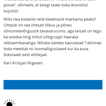
posse”, võimalik, et teiegi teate toda ikoonilist
kujutist.
Miks hea kodanik neid kleebiseid märkama peaks?
Ühtpidi on see lihtsalt lõbus ja põnev
sõnumitevõrgustik tänavaruumis, aga teisalt on tegu
ka soodsa ning mitut sihtgruppi haarava
reklaamikanaliga. Nõnda näiteks kasutavad Tallinnas
toda meediat nii loomaõiguslased kui ka ausa
šokolaadi eest võitlejad.
Karl-Kristjan Nigesen