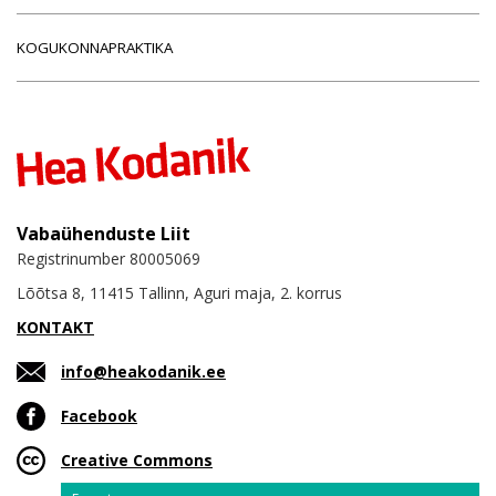
KOGUKONNAPRAKTIKA
Vabaühenduste Liit
Registrinumber 80005069
Lõõtsa 8, 11415 Tallinn, Aguri maja, 2. korrus
KONTAKT
info@heakodanik.ee
Facebook
Creative Commons
Email