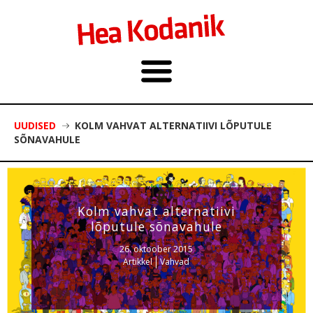
UUDISED
KOLM VAHVAT ALTERNATIIVI LÕPUTULE
SÕNAVAHULE
Kolm vahvat alternatiivi
lõputule sõnavahule
26. oktoober 2015
Artikkel
Vahvad