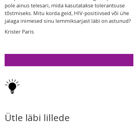
pole ainus telesari, mida kasutatakse tolerantsuse
tõstmiseks. Mitu korda geid, HIV-positiivsed või ühe
jalaga inimesed sinu lemmiksarjast läbi on astunud?
Krister Paris
Ütle läbi lillede