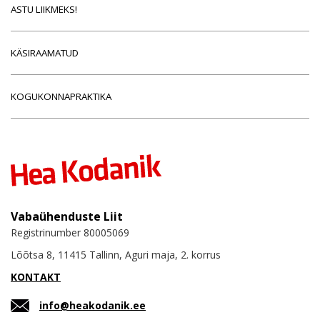
ASTU LIIKMEKS!
KÄSIRAAMATUD
KOGUKONNAPRAKTIKA
Vabaühenduste Liit
Registrinumber 80005069
Lõõtsa 8, 11415 Tallinn, Aguri maja, 2. korrus
KONTAKT
info@heakodanik.ee