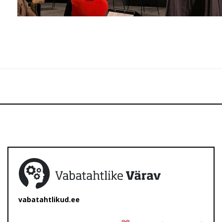
vabatahtlikud.ee