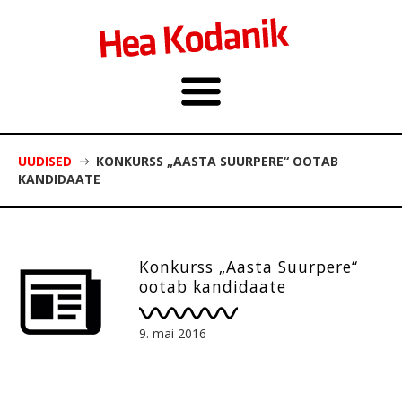
UUDISED
KONKURSS „AASTA SUURPERE“ OOTAB
KANDIDAATE
Konkurss „Aasta Suurpere“
ootab kandidaate
9. mai 2016