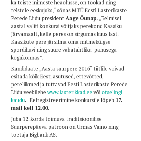
ka teiste inimeste heaolusse, on töökad ning
teistele eeskujuks,“ sõnas MTÜ Eesti Lasterikaste
Perede Liidu president
Aage Õunap
. „Eelmisel
aastal valiti konkursi võitjaks perekond Kaasiku
Järvamaalt, kelle peres on sirgumas kuus last.
Kaasikute pere jäi silma oma mitmekülgse
spordihuvi ning suure vabatahtliku panusega
kogukonnas”.
Kandidaate „Aasta suurpere 2016“ tiitlile võivad
esitada kõik Eesti asutused, ettevõtted,
pereliikmed ja tuttavad Eesti Lasterikaste Perede
Liidu veebilehe
www.lasterikkad.ee
või
otselingi
kaudu
. Eelregistreerimine konkursile lõpeb
17.
mail kell 12.00
.
Juba 12. korda toimuva traditsioonilise
Suurperepäeva patroon on Urmas Vaino ning
toetaja Bigbank AS.