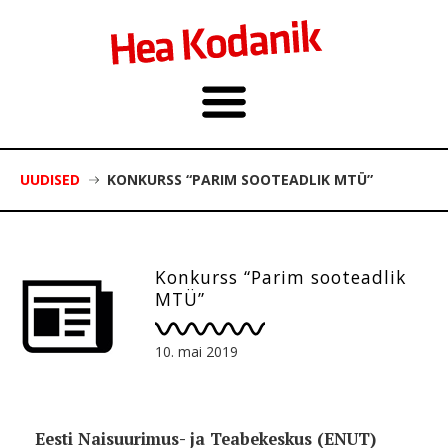
UUDISED
KONKURSS “PARIM SOOTEADLIK MTÜ”
Konkurss “Parim sooteadlik
MTÜ”
10. mai 2019
Eesti Naisuurimus- ja Teabekeskus (ENUT)