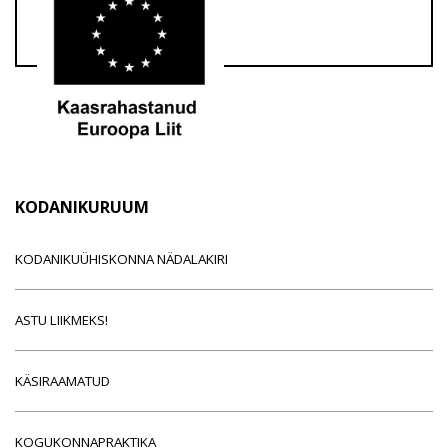
KODANIKURUUM
KODANIKUÜHISKONNA NÄDALAKIRI
ASTU LIIKMEKS!
KÄSIRAAMATUD
KOGUKONNAPRAKTIKA