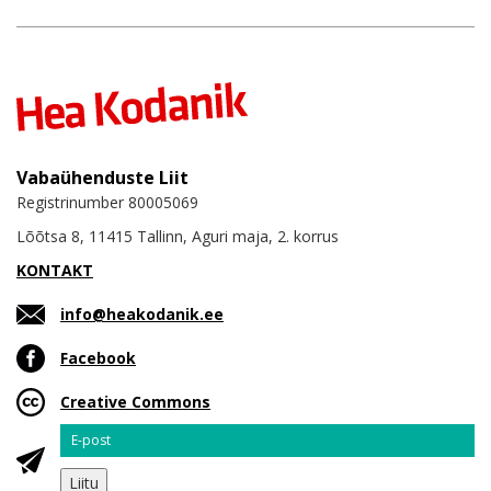
Vabaühenduste Liit
Registrinumber 80005069
Lõõtsa 8, 11415 Tallinn, Aguri maja, 2. korrus
KONTAKT
info@heakodanik.ee
Facebook
Creative Commons
Email
Liitu