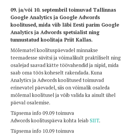
09. ja/või 10. septembril toimuvad Tallinnas
Google Analytics ja Google Adwords
koolitused, mida viib läbi Eesti parim Google
Analytics ja Adwords spetsialist ning
tunnustatud koolitaja Priit Kallas.
Mõlematel koolituspäevadel minnakse
teemadesse süvitsi ja võimalikult praktiliselt ning
osalejad saavad kätte töövahendid ja nipid, mida
saab oma töös koheselt rakendada. Kuna
Analytics ja Adwords koolitused toimuvad
erinevatel päevadel, siis on võimalik osaleda
mõlemal koolitusel ja võib valida ka ainult ühel
päeval osalemise.
Täpsema info 09.09 toimuva
Adwords koolituspäeva kohta leiab
SIIT
.
Täpsema info 10.09 toimuva