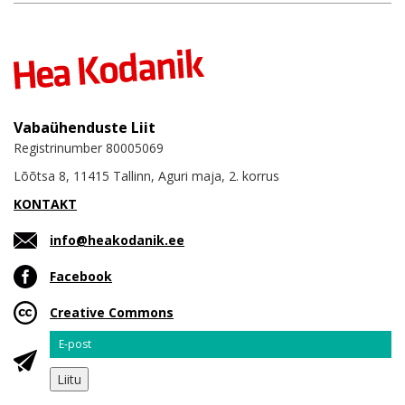
Vabaühenduste Liit
Registrinumber 80005069
Lõõtsa 8, 11415 Tallinn, Aguri maja, 2. korrus
KONTAKT
info@heakodanik.ee
Facebook
Creative Commons
Email
Liitu