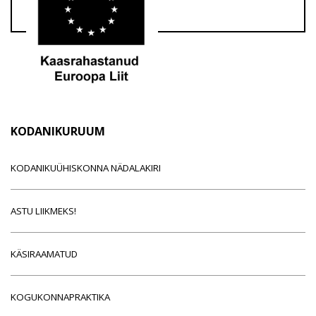
KODANIKURUUM
KODANIKUÜHISKONNA NÄDALAKIRI
ASTU LIIKMEKS!
KÄSIRAAMATUD
KOGUKONNAPRAKTIKA