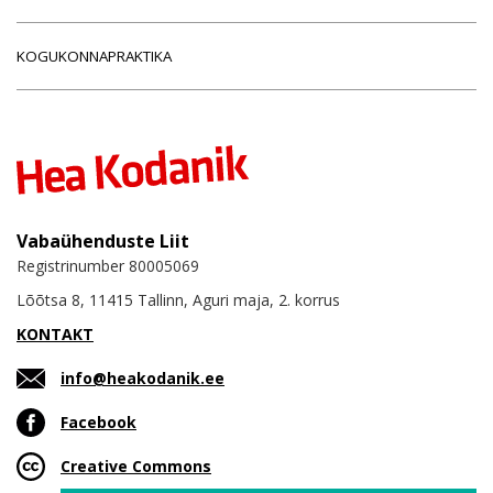
KOGUKONNAPRAKTIKA
Vabaühenduste Liit
Registrinumber 80005069
Lõõtsa 8, 11415 Tallinn, Aguri maja, 2. korrus
KONTAKT
info@heakodanik.ee
Facebook
Creative Commons