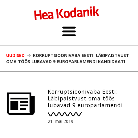
UUDISED
KORRUPTSIOONIVABA EESTI: LÄBIPAISTVUST
OMA TÖÖS LUBAVAD 9 EUROPARLAMENDI KANDIDAATI
Korruptsioonivaba Eesti:
Läbipaistvust oma töös
lubavad 9 europarlamendi
kandidaati
21. mai 2019