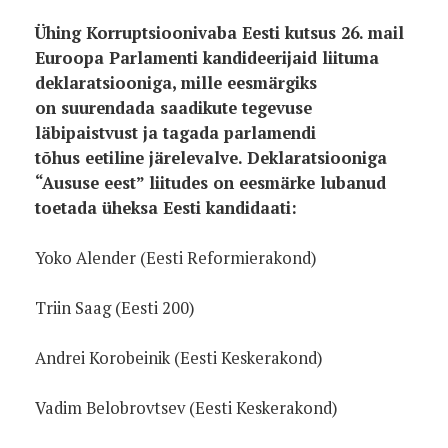
Ühing Korruptsioonivaba Eesti kutsus 26. mail
Euroopa Parlamenti kandideerijaid liituma
deklaratsiooniga, mille eesmärgiks
on suurendada saadikute tegevuse
läbipaistvust ja tagada parlamendi
tõhus eetiline järelevalve. Deklaratsiooniga
“Aususe eest” liitudes on eesmärke lubanud
toetada üheksa Eesti kandidaati:
Yoko Alender (Eesti Reformierakond)
Triin Saag (Eesti 200)
Andrei Korobeinik (Eesti Keskerakond)
Vadim Belobrovtsev (Eesti Keskerakond)