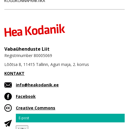
KOGUKONNAPRAKTIKA
Vabaühenduste Liit
Registrinumber 80005069
Lõõtsa 8, 11415 Tallinn, Aguri maja, 2. korrus
KONTAKT
info@heakodanik.ee
Facebook
Creative Commons
Email