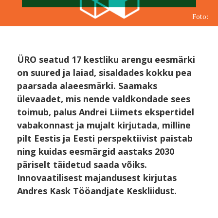
Foto:
ÜRO seatud 17 kestliku arengu eesmärki
on suured ja laiad, sisaldades kokku pea
paarsada alaeesmärki. Saamaks
ülevaadet, mis nende valdkondade sees
toimub, palus Andrei Liimets ekspertidel
vabakonnast ja mujalt kirjutada, milline
pilt Eestis ja Eesti perspektiivist paistab
ning kuidas eesmärgid aastaks 2030
päriselt täidetud saada võiks.
Innovaatilisest majandusest kirjutas
Andres Kask Tööandjate Keskliidust.