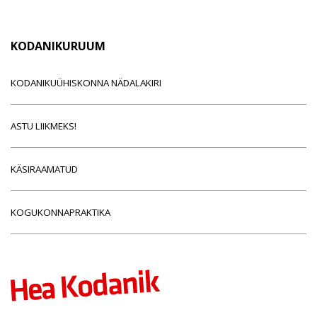
KODANIKURUUM
KODANIKUÜHISKONNA NÄDALAKIRI
ASTU LIIKMEKS!
KÄSIRAAMATUD
KOGUKONNAPRAKTIKA