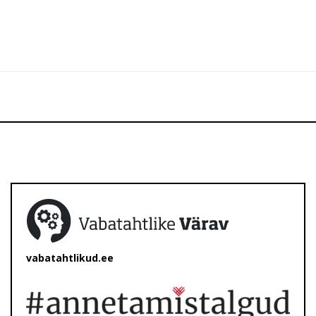
vabatahtlikud.ee