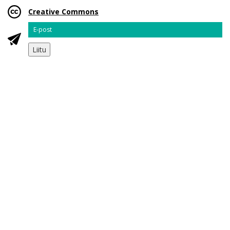
Creative Commons
Email
Liitu