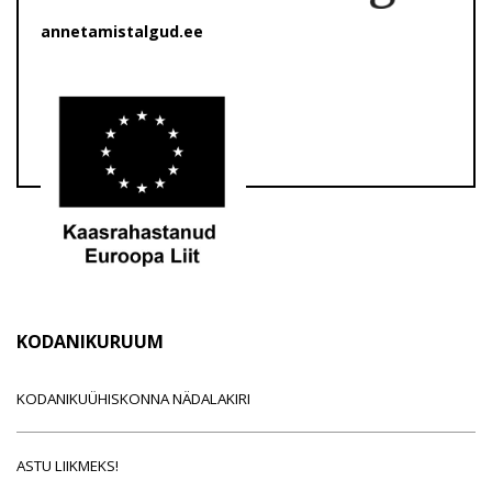
annetamistalgud.ee
KODANIKURUUM
KODANIKUÜHISKONNA NÄDALAKIRI
ASTU LIIKMEKS!