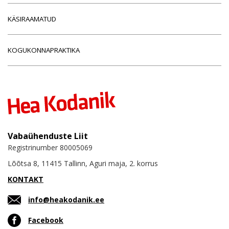
KÄSIRAAMATUD
KOGUKONNAPRAKTIKA
Vabaühenduste Liit
Registrinumber 80005069
Lõõtsa 8, 11415 Tallinn, Aguri maja, 2. korrus
KONTAKT
info@heakodanik.ee
Facebook