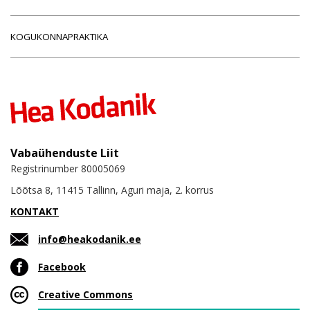
KOGUKONNAPRAKTIKA
Vabaühenduste Liit
Registrinumber 80005069
Lõõtsa 8, 11415 Tallinn, Aguri maja, 2. korrus
KONTAKT
info@heakodanik.ee
Facebook
Creative Commons