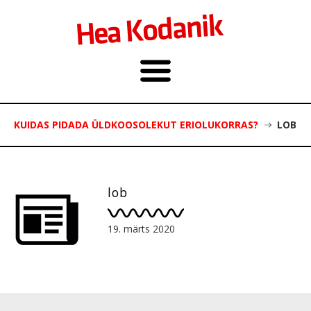
KUIDAS PIDADA ÜLDKOOSOLEKUT ERIOLUKORRAS?
LOB
lob
19. märts 2020